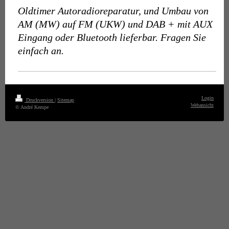
Oldtimer Autoradioreparatur, und Umbau von
AM (MW) auf FM (UKW) und DAB + mit AUX
Eingang oder Bluetooth lieferbar. Fragen Sie
einfach an.
Login
Druckversion
|
Sitemap
Webansicht
© André Kempe